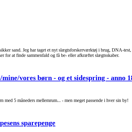
sikker sand. Jeg har taget et nyt slægtsforskerværktøj i brug, DNA-test
aser for at finde sammenfald og få be- eller afkræftet slægtsskaber.
/mine/vores børn - og et sidespring - anno 
ørn med 5 måneders mellemrum... - men meget passende i hver sin by!
pesens sparepenge