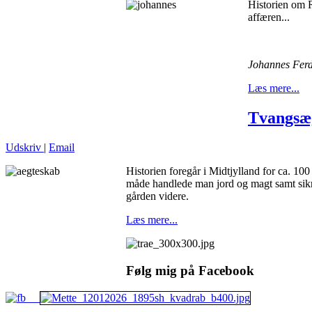
Historien om R
affæren...
Johannes Ferd
Læs mere...
Tvangsæ
Udskriv
|
Email
Historien foregår i Midtjylland for ca. 10
måde handlede man jord og magt samt sikred
gården videre.
Læs mere...
Følg mig på Facebook