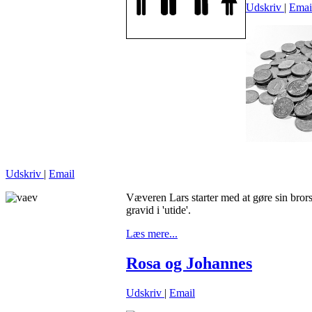
Udskriv
|
Emai
Udskriv
|
Email
Væveren Lars starter med at gøre sin brors
gravid i 'utide'.
Læs mere...
Rosa og Johannes
Udskriv
|
Email