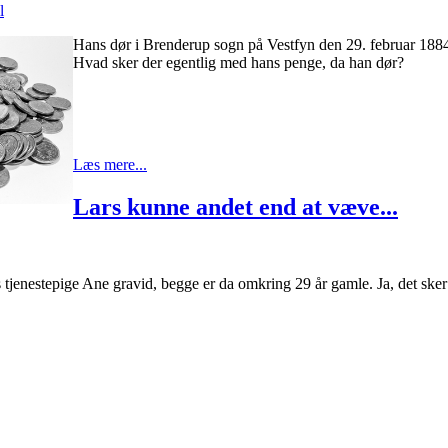
l
Hans dør i Brenderup sogn på Vestfyn den 29. februar 1884 –
Hvad sker der egentlig med hans penge, da han dør?
Læs mere...
Lars kunne andet end at væve...
 tjenestepige Ane gravid, begge er da omkring 29 år gamle. Ja, det sker 