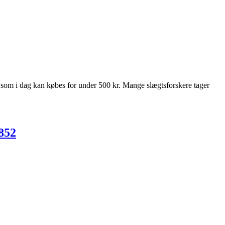
, som i dag kan købes for under 500 kr. Mange slægtsforskere tager
1852