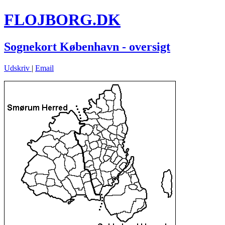
FLOJBORG.DK
Sognekort København - oversigt
Udskriv
|
Email