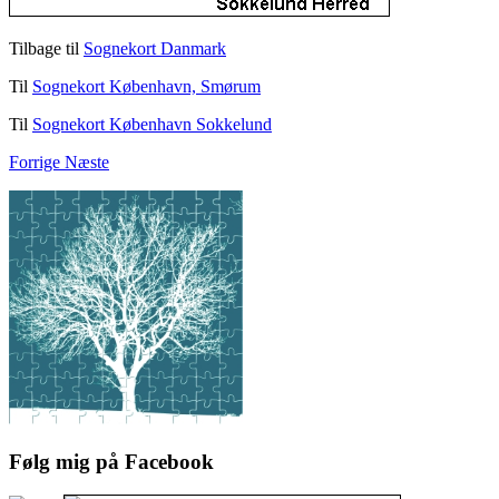
Tilbage til
Sognekort Danmark
Til
Sognekort København, Smørum
Til
Sognekort København Sokkelund
Forrige
Næste
Følg mig på Facebook