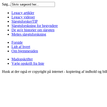
Søg...
Legacy artikler
Legacy videoer
SlægtsforskerTIP
Slægtsforskning for begyndere
De go'e historier om slægten
Mettes slægtsforskning
Forside
Lidt af hvert
Om hjemmesiden
Madopskrifter
Vælg opskrift fra liste
Husk at der også er copyright på internet - kopiering af indhold og bi