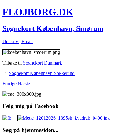
FLOJBORG.DK
Sognekort København, Smørum
Udskriv
|
Email
Tilbage til
Sognekort Danmark
Til
Sognekort København Sokkelund
Forrige
Næste
Følg mig på Facebook
Søg på hjemmesiden...