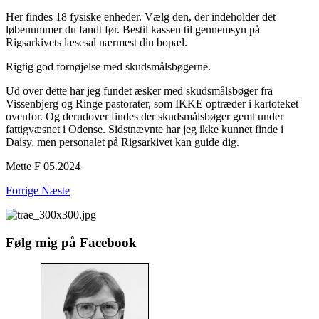
Her findes 18 fysiske enheder. Vælg den, der indeholder det
løbenummer du fandt før. Bestil kassen til gennemsyn på
Rigsarkivets læsesal nærmest din bopæl.
Rigtig god fornøjelse med skudsmålsbøgerne.
Ud over dette har jeg fundet æsker med skudsmålsbøger fra
Vissenbjerg og Ringe pastorater, som IKKE optræder i kartoteket
ovenfor. Og derudover findes der skudsmålsbøger gemt under
fattigvæsnet i Odense. Sidstnævnte har jeg ikke kunnet finde i
Daisy, men personalet på Rigsarkivet kan guide dig.
Mette F 05.2024
Forrige
Næste
Følg mig på Facebook