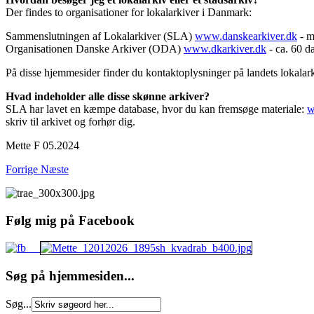
Der findes to organisationer for lokalarkiver i Danmark:
Sammenslutningen af Lokalarkiver (SLA)
www.danskearkiver.dk
- m
Organisationen Danske Arkiver (ODA)
www.dkarkiver.dk
- ca. 60 d
På disse hjemmesider finder du kontaktoplysninger på landets lokalark
Hvad indeholder alle disse skønne arkiver?
SLA har lavet en kæmpe database, hvor du kan fremsøge materiale:
w
skriv til arkivet og forhør dig.
Mette F 05.2024
Forrige
Næste
Følg mig på Facebook
Søg på hjemmesiden...
Søg...