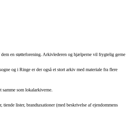
f dem en støtteforening. Arkivlederen og hjælperne vil frygtelig gerne
gne og i Ringe er der også et stort arkiv med materiale fra flere
et samme som lokalarkiverne.
 tiende lister, brandtaxationer (med beskrivelse af ejendommens