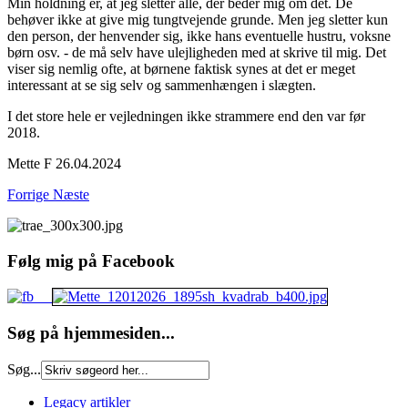
Min holdning er, at jeg sletter alle, der beder mig om det. De
behøver ikke at give mig tungtvejende grunde. Men jeg sletter kun
den person, der henvender sig, ikke hans eventuelle hustru, voksne
børn osv. - de må selv have ulejligheden med at skrive til mig. Det
viser sig nemlig ofte, at børnene faktisk synes at det er meget
interessant at se sig selv og sammenhængen i slægten.
I det store hele er vejledningen ikke strammere end den var før
2018.
Mette F 26.04.2024
Forrige
Næste
Følg mig på Facebook
Søg på hjemmesiden...
Søg...
Legacy artikler