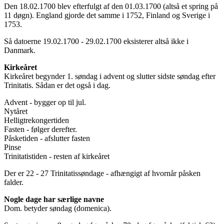
Den 18.02.1700 blev efterfulgt af den 01.03.1700 (altså et spring på
11 døgn). England gjorde det samme i 1752, Finland og Sverige i
1753.
Så datoerne 19.02.1700 - 29.02.1700 eksisterer altså ikke i
Danmark.
Kirkeåret
Kirkeåret begynder 1. søndag i advent og slutter sidste søndag efter
Trinitatis. Sådan er det også i dag.
Advent - bygger op til jul.
Nytåret
Helligtrekongertiden
Fasten - følger derefter.
Påsketiden - afslutter fasten
Pinse
Trinitatistiden - resten af kirkeåret
Der er 22 - 27 Trinitatissøndage - afhængigt af hvornår påsken
falder.
Nogle dage har særlige navne
Dom. betyder søndag (domenica).