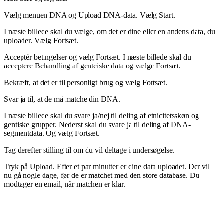
Vælg menuen DNA og Upload DNA-data. Vælg Start.
I næste billede skal du vælge, om det er dine eller en andens data, du
uploader. Vælg Fortsæt.
Acceptér betingelser og vælg Fortsæt. I næste billede skal du
acceptere Behandling af genteiske data og vælge Fortsæt.
Bekræft, at det er til personligt brug og vælg Fortsæt.
Svar ja til, at de må matche din DNA.
I næste billede skal du svare ja/nej til deling af etnicitetsskøn og
gentiske grupper. Nederst skal du svare ja til deling af DNA-
segmentdata. Og vælg Fortsæt.
Tag derefter stilling til om du vil deltage i undersøgelse.
Tryk på Upload. Efter et par minutter er dine data uploadet. Der vil
nu gå nogle dage, før de er matchet med den store database. Du
modtager en email, når matchen er klar.