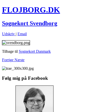
FLOJBORG.DK
Sognekort Svendborg
Udskriv
|
Email
Tilbage til
Sognekort Danmark
Forrige
Næste
Følg mig på Facebook