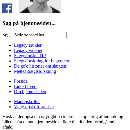
Søg på hjemmesiden...
Søg...
Legacy artikler
Legacy videoer
SlægtsforskerTIP
Slægtsforskning for begyndere
De go'e historier om slægten
Mettes slægtsforskning
Forside
Lidt af hvert
Om hjemmesiden
Madopskrifter
Vælg opskrift fra liste
Husk at der også er copyright på internet - kopiering af indhold og
billeder fra denne hjemmeside er ikke tilladt uden forudgående
aftale.